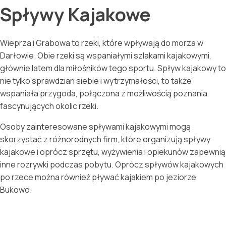
Spływy Kajakowe
Wieprza i Grabowa to rzeki, które wpływają do morza w
Darłowie. Obie rzeki są wspaniałymi szlakami kajakowymi,
głównie latem dla miłośników tego sportu. Spływ kajakowy to
nie tylko sprawdzian siebie i wytrzymałości, to także
wspaniała przygoda, połączona z możliwością poznania
fascynujących okolic rzeki.
Osoby zainteresowane spływami kajakowymi mogą
skorzystać z różnorodnych firm, które organizują spływy
kajakowe i oprócz sprzętu, wyżywienia i opiekunów zapewnią
inne rozrywki podczas pobytu. Oprócz spływów kajakowych
po rzece można również pływać kajakiem po jeziorze
Bukowo.