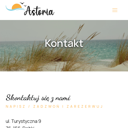
Kontakt
Skontaktuj się z nami
NAPISZ / ZADZWOŃ I ZAREZERWUJ
ul. Turystyczna 9